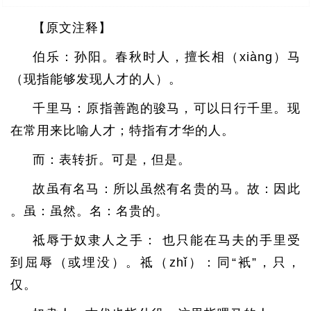
【原文注释】
伯乐：孙阳。春秋时人，擅长相（xiàng）马
（现指能够发现人才的人）。
千里马：原指善跑的骏马，可以日行千里。现
在常用来比喻人才；特指有才华的人。
而：表转折。可是，但是。
故虽有名马：所以虽然有名贵的马。故：因此
。虽：虽然。名：名贵的。
祗辱于奴隶人之手： 也只能在马夫的手里受
到屈辱（或埋没）。祗（zhǐ）：同“衹”，只，
仅。