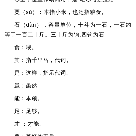
粟（sù）：本指小米，也泛指粮食。
石（dàn），容量单位，十斗为一石，一石约
等于一百二十斤。三十斤为钧,四钧为石。
食：喂。
其：指千里马，代词。
是：这样，指示代词。
虽：虽然。
能：本领。
足：足够。
才 ：才能。