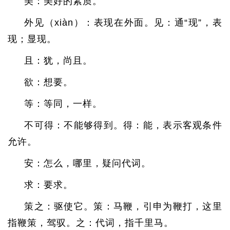
美：美好的素质。
外见（xiàn）：表现在外面。见：通“现”，表
现；显现。
且：犹，尚且。
欲：想要。
等：等同，一样。
不可得：不能够得到。得：能，表示客观条件
允许。
安：怎么，哪里，疑问代词。
求：要求。
策之：驱使它。策：马鞭，引申为鞭打，这里
指鞭策，驾驭。之：代词，指千里马。