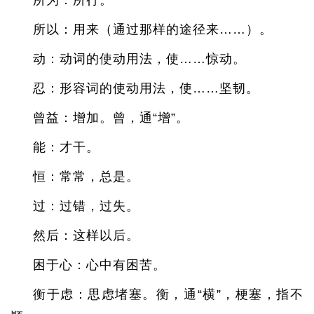
所为：所行。
所以：用来（通过那样的途径来……）。
动：动词的使动用法，使……惊动。
忍：形容词的使动用法，使……坚韧。
曾益：增加。曾，通“增”。
能：才干。
恒：常常，总是。
过：过错，过失。
然后：这样以后。
困于心：心中有困苦。
衡于虑：思虑堵塞。衡，通“横”，梗塞，指不