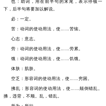
也：助词，用在前半句的末尾，表示停顿一
下，后半句将要加以解说。
必：一定。
苦：动词的使动用法，使……苦恼。
心志：意志。
劳：动词的使动用法，使……劳累。
饿：动词的使动用法，使……饥饿。
体肤：肌肤。
空乏：形容词的使动用法，使……穷困。
拂乱：形容词的使动用法，使……颠倒错乱。
拂，违背，不顺。乱，错乱。