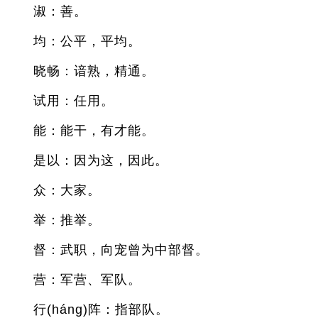
淑：善。
均：公平，平均。
晓畅：谙熟，精通。
试用：任用。
能：能干，有才能。
是以：因为这，因此。
众：大家。
举：推举。
督：武职，向宠曾为中部督。
营：军营、军队。
行(háng)阵：指部队。