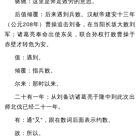
驱驰：这里是奔走效劳的意思。
后值倾覆：后来遇到兵败。汉献帝建安十三年
（公元208年）曹操追击刘备，在当阳长坂大败刘
军；诸葛亮奉命出使东吴，联合孙权打败曹操于
赤壁才转危为安。
值：遇到。
倾覆：指兵败。
尔来：那时以来。
二十有一年：从刘备访诸葛亮于隆中到此次出
师北伐已经二十一年。
有：通“又”，跟在数词后面表示约数。
故：所以。