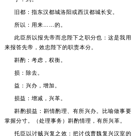
旧都：指东汉都城洛阳或西汉都城长安。
所以：用来……的。
此臣所以报先帝而忠陛下之职分也：这是我用
来报答先帝，效忠陛下的职责本分。
斟酌：考虑，权衡。
损：除去。
益：兴办，增加。
损益：增减，兴革。
斟酌损益：斟情酌理、有所兴办。比喻做事要
掌握分寸。（处理事务）斟酌情理，有所兴革。
托臣以讨贼兴复之效：把讨伐曹魏复兴汉室的