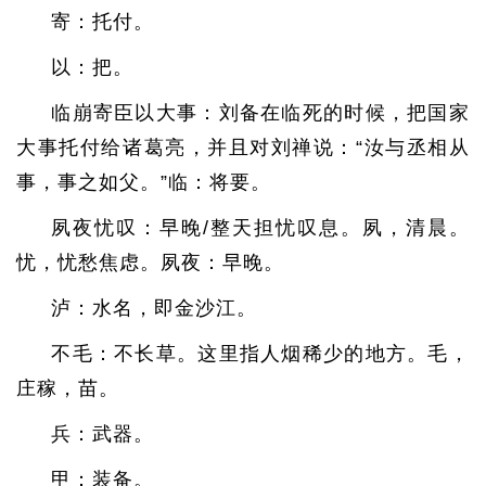
寄：托付。
以：把。
临崩寄臣以大事：刘备在临死的时候，把国家
大事托付给诸葛亮，并且对刘禅说：“汝与丞相从
事，事之如父。”临：将要。
夙夜忧叹：早晚/整天担忧叹息。夙，清晨。
忧，忧愁焦虑。夙夜：早晚。
泸：水名，即金沙江。
不毛：不长草。这里指人烟稀少的地方。毛，
庄稼，苗。
兵：武器。
甲：装备。