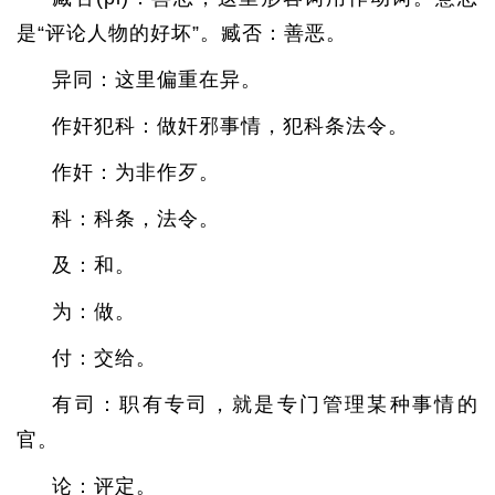
是“评论人物的好坏”。臧否：善恶。
异同：这里偏重在异。
作奸犯科：做奸邪事情，犯科条法令。
作奸：为非作歹。
科：科条，法令。
及：和。
为：做。
付：交给。
有司：职有专司，就是专门管理某种事情的
官。
论：评定。