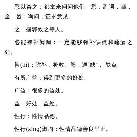
悉以咨之：都拿来问问他们。悉：副词，都，
全。咨：询问，征求意见。
之：指郭攸之等人。
必能裨补阙漏：一定能够弥补缺点和疏漏之
处。
裨(bì)：弥补，补救。阙，通“缺”， 缺点。
有所广益：得到更多的好处。
广益：很多的益处。
益：好处、益处。
性行：性情品德。
性行(xíng)淑均：性情品德善良平正。