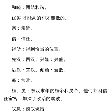
和睦：团结和谐。
优劣:才能高的和才能低的。
亲：亲近。
信：信任。
得所：得到恰当的位置。
先汉：西汉。兴隆：兴盛。
后汉：东汉。倾颓：衰败。
每：常常。
桓、灵：东汉末年的桓帝和灵帝。他们都因信
任宦官，加深了政治的腐败。
叹息：感叹惋惜。