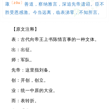
〔zōu〕
诹
善道，察纳雅言，深追先帝遗诏。臣不
胜受恩感激。今当远离，临表涕零，不知所言。
【原文注释】
表：古代向帝王上书陈情言事的一种文体。
出：出征。
师：军队。
先帝：这里指刘备。
创：开创，创立。
业：统一中原的大业。
而：表转折。