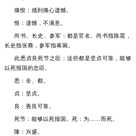
痛恨：感到痛心遗憾。
恨：遗憾，不满意。
尚书、长史、参军：都是官名。尚书指陈震，
长史指张裔，参军指蒋琬。
此悉贞良死节之臣：这些都是坚贞可靠，能够
以死报国的忠臣。
悉：全、都。
贞：坚贞。
良：善良可靠。
死节：能够以死报国。死：为……而死。
隆：兴盛。