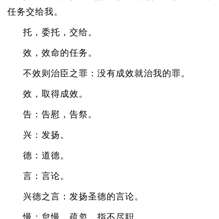
任务交给我。
托，委托，交给。
效，效命的任务。
不效则治臣之罪：没有成效就治我的罪。
效，取得成效。
告：告慰，告祭。
兴：发扬。
德：道德。
言：言论。
兴德之言：发扬圣德的言论。
慢：怠慢，疏忽，指不尽职。