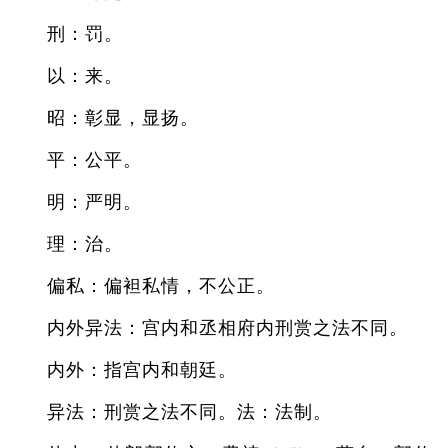
刑：罚。
以：来。
昭：彰显，显扬。
平：公平。
明：严明。
理：治。
偏私：偏袒私情，不公正。
内外异法：宫内和丞相府内刑赏之法不同。
内外：指宫内和朝廷。
异法：刑赏之法不同。法：法制。