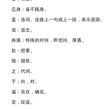
忘身：奋不顾身。
盖：连词。连接上一句或上一段，表示原因。
追：追念。
殊遇：特殊的对待，即优待、厚遇。
欲：想要。
报：报答。
之：代词。
于：向，对。
诚：实在，确实。
宜，应该。