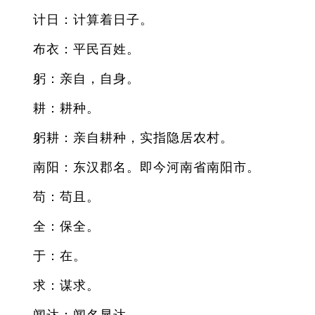
计日：计算着日子。
布衣：平民百姓。
躬：亲自，自身。
耕：耕种。
躬耕：亲自耕种，实指隐居农村。
南阳：东汉郡名。即今河南省南阳市。
苟：苟且。
全：保全。
于：在。
求：谋求。