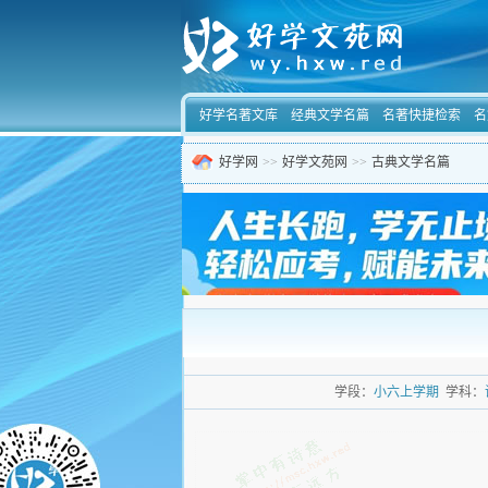
好学名著文库
经典文学名篇
名著快捷检索
名
好学网
>>
好学文苑网
>>
古典文学名篇
学段：
小六上学期
学科：